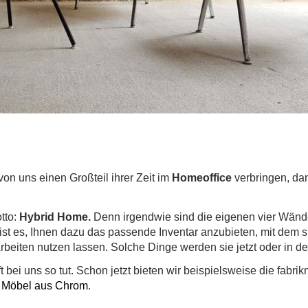
n uns einen Großteil ihrer Zeit im
Homeoffice
verbringen, dan
tto:
Hybrid Home.
Denn irgendwie sind die eigenen vier Wände j
st es, Ihnen dazu das passende Inventar anzubieten, mit dem s
beiten nutzen lassen. Solche Dinge werden sie jetzt oder in de
t bei uns so tut. Schon jetzt bieten wir beispielsweise die fabr
e
Möbel aus Chrom
.