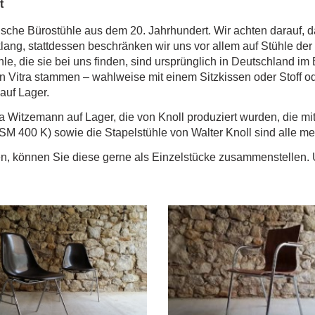
t
sche Bürostühle aus dem 20. Jahrhundert. Wir achten darauf, d
klang, stattdessen beschränken wir uns vor allem auf Stühle der
hle, die sie bei uns finden, sind ursprünglich in Deutschland i
Vitra stammen – wahlweise mit einem Sitzkissen oder Stoff od
auf Lager.
 Witzemann auf Lager, die von Knoll produziert wurden, die mi
M 400 K) sowie die Stapelstühle von Walter Knoll sind alle me
en, können Sie diese gerne als Einzelstücke zusammenstellen. U