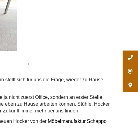
n stellt sich für uns die Frage, wieder zu Hause
a nicht zuerst Office, sondern an erster Stelle
ie eben zu Hause arbeiten können. Stühle, Hocker,
r Zukunft immer mehr bei uns finden.
ikneuen Hocker von der
Möbel
manufaktur Schappo