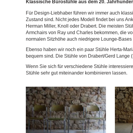
Klassische Bürostühle aus dem 20. Jahrhunder
Für Design-Liebhaber führen wir immer auch klassi
Zustand sind. Nicht jedes Modell findet bei uns An
Herman Miller, Knoll oder Drabert. Die meisten Stü
Armchairs von Ray und Charles bekommen, die von 
normalen Sitzhöhe auch niedrigere Lounge-Bases 
Ebenso haben wir noch ein paar Stühle Herta-Maria
bequem sind. Die Stühle von Drabert/Gerd Lange (S
Wenn Sie sich für verschiedene Stühle interessier
Stühle sehr gut miteinander kombinieren lassen.