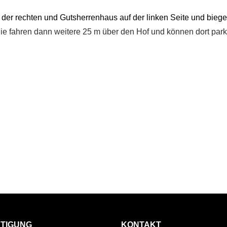
 der rechten und Gutsherrenhaus auf der linken Seite und bieg
ie fahren dann weitere 25 m über den Hof und können dort parke
HTIGUNG
KONTAKT