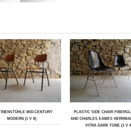
TINENSTÜHLE MID-CENTURY
PLASTIC SIDE CHAIR FIBERG
MODERN (1 V 8)
AND CHARLES EAMES HERRMA
VITRA DARK TONE (1 V 4