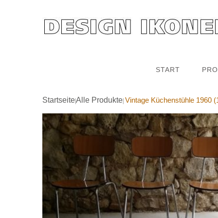
START
PRO
Startseite
Alle Produkte
Vintage Küchenstühle 1960 (1
|
|