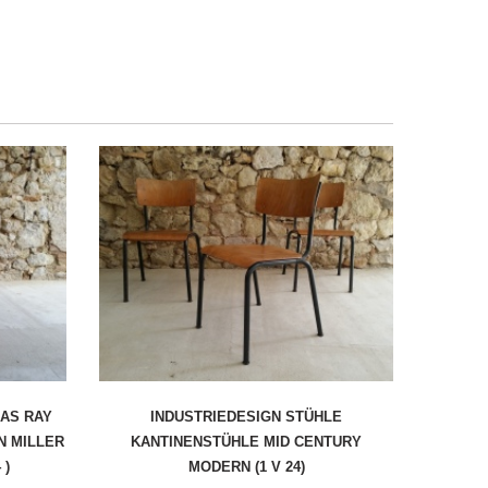
LAS RAY
INDUSTRIEDESIGN STÜHLE
N MILLER
KANTINENSTÜHLE MID CENTURY
 )
MODERN (1 V 24)