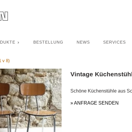
DUKTE
BESTELLUNG
NEWS
SERVICES
 v 8)
Vintage Küchenstühl
Schöne Küchenstühle aus Sch
» ANFRAGE SENDEN