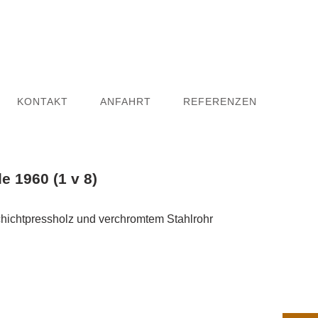
KONTAKT
ANFAHRT
REFERENZEN
e 1960 (1 v 8)
ichtpressholz und verchromtem Stahlrohr