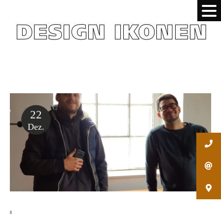
22
Dez.