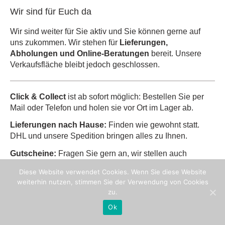
Wir sind für Euch da
Wir sind weiter für Sie aktiv und Sie können gerne auf
uns zukommen. Wir stehen für
Lieferungen,
Abholungen und Online-Beratungen
bereit. Unsere
Verkaufsfläche bleibt jedoch geschlossen.
Click & Collect
ist ab sofort möglich: Bestellen Sie per
Mail oder Telefon und holen sie vor Ort im Lager ab.
Lieferungen nach Hause:
Finden wie gewohnt statt.
DHL und unsere Spedition bringen alles zu Ihnen.
Gutscheine:
Fragen Sie gern an, wir stellen auch
Gutscheine aus.
Diese Website verwendet Cookies. Wenn Sie diese Website
weiterhin nutzen, stimmen Sie der Verwendung von Cookies
zu.
Ok