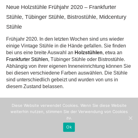
Neue Holzstühle Frühjahr 2020 – Frankfurter
Stühle, Tübinger Stühle, Bistrostühle, Midcentury
Stühle
Frühjahr 2020. In den letzten Wochen sind uns wieder
einige Vintage Stühle in die Hände gefallen. Sie finden
bei uns eine breite Auswahl an
Holzstühlen
, etwa an
Frankfurter Stühlen
, Tübinger Stühle oder Bistrostühle.
Abhängig von ihrer eigenen Inneneinrichtung können Sie
bei diesen verschiedene Farben auswählen. Die Stühle
sind unterschiedlich gebeizt und wurden von uns in
diesem Zustand belassen.
Diese Website verwendet Cookies. Wenn Sie diese Website
weiterhin nutzen, stimmen Sie der Verwendung von Cookies
zu.
Ok