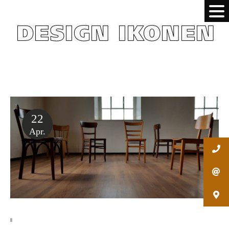
22
Apr.