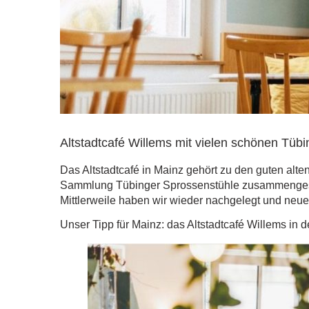
Altstadtcafé Willems mit vielen schönen Tüb
Das Altstadtcafé in Mainz gehört zu den guten alt
Sammlung Tübinger Sprossenstühle zusammengestell
Mittlerweile haben wir wieder nachgelegt und neu
Unser Tipp für Mainz: das Altstadtcafé Willems in 