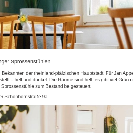
inger Sprossenstühlen
en Bekannten der rheinland-pfälzischen Hauptstadt. Für Jan Ap
t – hell und dunkel. Die Räume sind hell, es gibt viel Grün u
e Sprossenstühle zum Bestand beigesteuert.
der Schönbornstraße 9a.