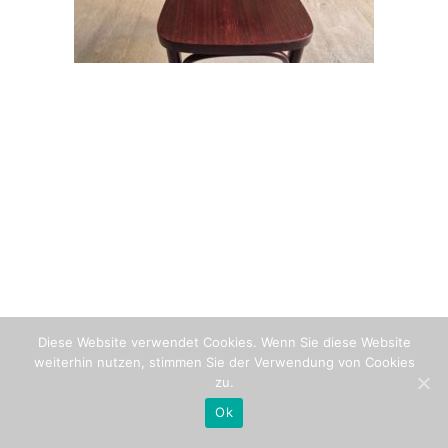
Diese Website verwendet Cookies. Wenn Sie diese Website
weiterhin nutzen, stimmen Sie der Verwendung von Cookies
zu.
Ok