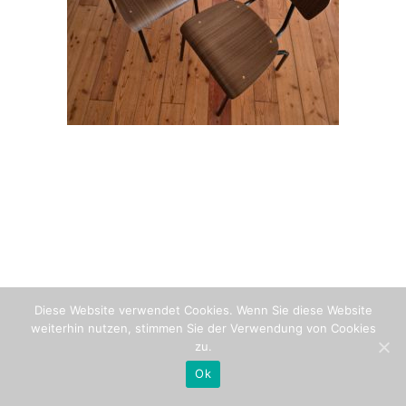
Diese Website verwendet Cookies. Wenn Sie diese Website
weiterhin nutzen, stimmen Sie der Verwendung von Cookies
zu.
Ok