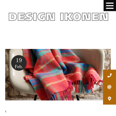
19
Feb.