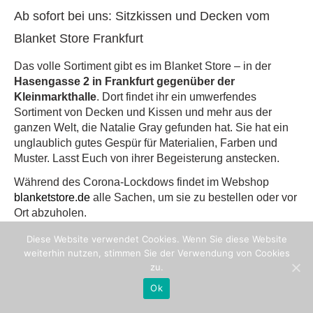
Ab sofort bei uns: Sitzkissen und Decken vom
Blanket Store Frankfurt
Das volle Sortiment gibt es im Blanket Store – in der
Hasengasse 2 in Frankfurt gegenüber der
Kleinmarkthalle
. Dort findet ihr ein umwerfendes
Sortiment von Decken und Kissen und mehr aus der
ganzen Welt, die Natalie Gray gefunden hat. Sie hat ein
unglaublich gutes Gespür für Materialien, Farben und
Muster. Lasst Euch von ihrer Begeisterung anstecken.
Während des Corona-Lockdows findet im Webshop
blanketstore.de
alle Sachen, um sie zu bestellen oder vor
Ort abzuholen.
Diese Website verwendet Cookies. Wenn Sie diese Website
weiterhin nutzen, stimmen Sie der Verwendung von Cookies
zu.
Ok