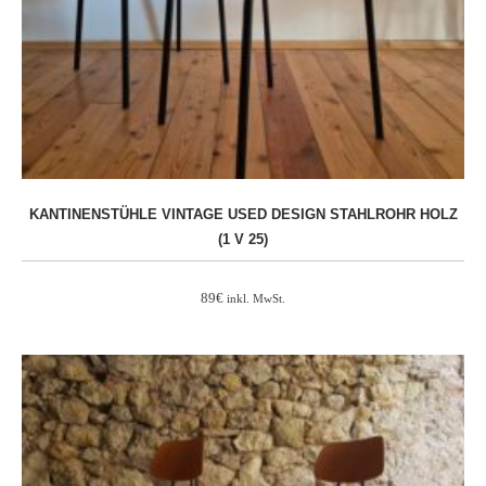
KANTINENSTÜHLE VINTAGE USED DESIGN STAHLROHR HOLZ
(1 V 25)
89
€
inkl. MwSt.