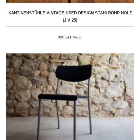
KANTINENSTÜHLE VINTAGE USED DESIGN STAHLROHR HOLZ
(1 V 25)
89
€
inkl. MwSt.