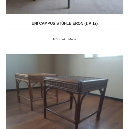
UNI-CAMPUS-STÜHLE ERON (1 V 12)
189
€
inkl. MwSt.