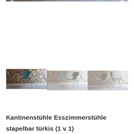
Kantinenstühle Esszimmerstühle
stapelbar türkis (1 v 1)