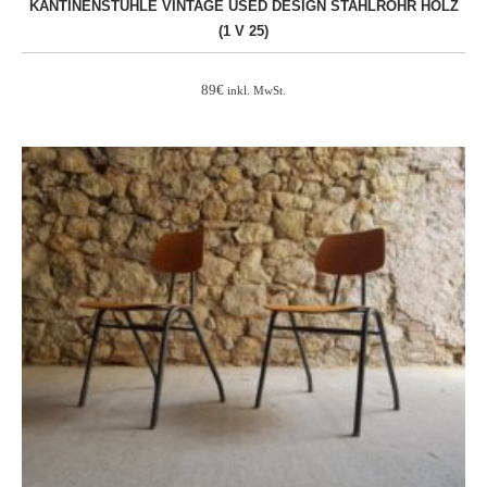
KANTINENSTÜHLE VINTAGE USED DESIGN STAHLROHR HOLZ
(1 V 25)
89
€
inkl. MwSt.