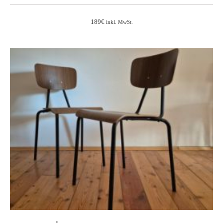
189
€
inkl. MwSt.