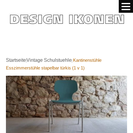
Startseite
Vintage Schulstuehle
Kantinenstühle
|
|
Esszimmerstühle stapelbar türkis (1 v 1)