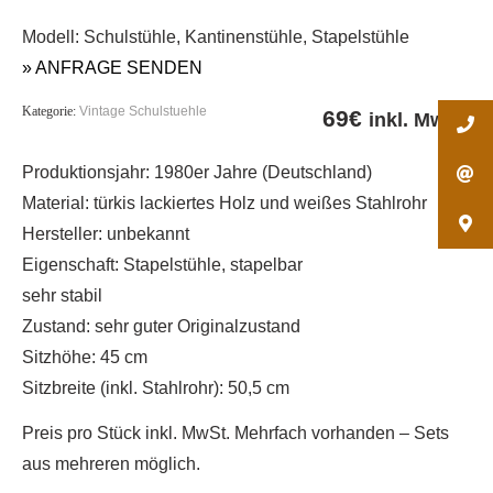
Modell: Schulstühle, Kantinenstühle, Stapelstühle
» ANFRAGE SENDEN
Kategorie:
Vintage Schulstuehle
69
€
inkl. MwSt.
Produktionsjahr: 1980er Jahre (Deutschland)
Material: türkis lackiertes Holz und weißes Stahlrohr
Hersteller: unbekannt
Eigenschaft: Stapelstühle, stapelbar
sehr stabil
Zustand: sehr guter Originalzustand
Sitzhöhe: 45 cm
Sitzbreite (inkl. Stahlrohr): 50,5 cm
Preis pro Stück inkl. MwSt. Mehrfach vorhanden – Sets
aus mehreren möglich.