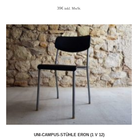
39
€
inkl. MwSt.
UNI-CAMPUS-STÜHLE ERON (1 V 12)