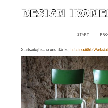
START
PRO
Startseite
Tische und Bänke
Industriestühle Werkstatt
|
|