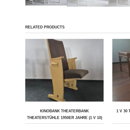
RELATED PRODUCTS
KINOBANK THEATERBANK
1 V 30
THEATERSTÜHLE 1950ER JAHRE (1 V 10)