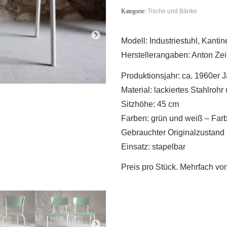
Kategorie:
Tische und Bänke
Modell: Industriestuhl, Kantin
Herstellerangaben: Anton Zei
Produktionsjahr: ca. 1960er 
Material: lackiertes Stahlrohr
Sitzhöhe: 45 cm
Farben: grün und weiß – Far
Gebrauchter Originalzustand
Einsatz: stapelbar
Preis pro Stück. Mehrfach vo