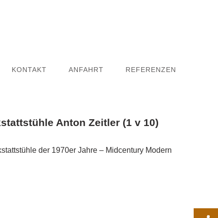
KONTAKT
ANFAHRT
REFERENZEN
tattstühle Anton Zeitler (1 v 10)
kstattstühle der 1970er Jahre – Midcentury Modern