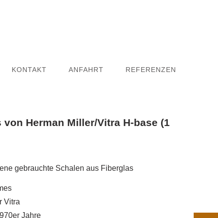
KONTAKT
ANFAHRT
REFERENZEN
 von Herman Miller/Vitra H-base (1
ene gebrauchte Schalen aus Fiberglas
mes
 Vitra
1970er Jahre