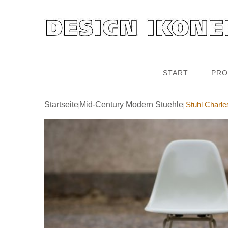
START
PRO
Startseite
Mid-Century Modern Stuehle
Stuhl Charle
|
|