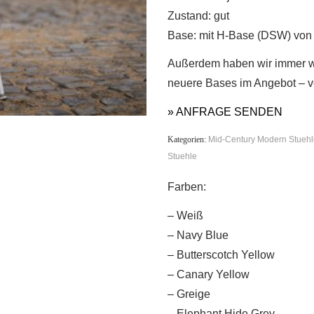
Zustand: gut
Base: mit H-Base (DSW) von 
Außerdem haben wir immer w
neuere Bases im Angebot – vo
» ANFRAGE SENDEN
Kategorien:
Mid-Century Modern Stuehl
Stuehle
Farben:
– Weiß
– Navy Blue
– Butterscotch Yellow
– Canary Yellow
– Greige
– Elephant Hide Grey