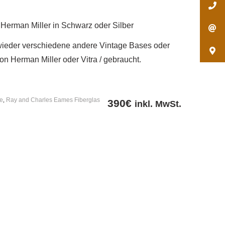
Herman Miller in Schwarz oder Silber
ieder verschiedene andere Vintage Bases oder
n Herman Miller oder Vitra / gebraucht.
e
,
Ray and Charles Eames Fiberglas
390
€
inkl. MwSt.