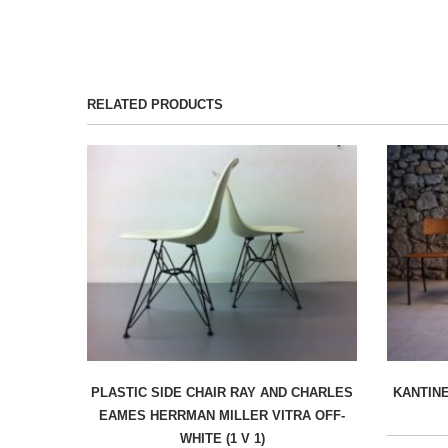
RELATED PRODUCTS
PLASTIC SIDE CHAIR RAY AND CHARLES
KANTIN
EAMES HERRMAN MILLER VITRA OFF-
WHITE (1 V 1)