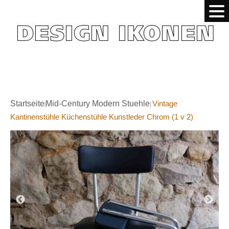
Startseite
Mid-Century Modern Stuehle
Vintage
|
|
Kantinenstühle Küchenstühle Kunstleder Chrom (1 v 2)