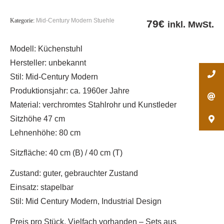
Kategorie:
Mid-Century Modern Stuehle
79
€
inkl. MwSt.
Modell: Küchenstuhl
Hersteller: unbekannt
Stil: Mid-Century Modern
Produktionsjahr: ca.
1960er Jahre
Material: verchromtes Stahlrohr und Kunstleder
Sitzhöhe 47 cm
Lehnenhöhe: 80 cm
Sitzfläche: 40 cm (B) / 40 cm (T)
Zustand: guter, gebrauchter Zustand
Einsatz: stapelbar
Stil: Mid Century Modern, Industrial Design
Preis pro Stück.
Vielfach vorhanden – Sets aus