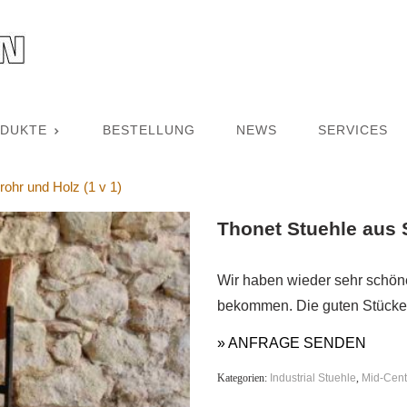
DUKTE
BESTELLUNG
NEWS
SERVICES
rohr und Holz (1 v 1)
Thonet Stuehle aus S
Wir haben wieder sehr schöne 
bekommen. Die guten Stücke
» ANFRAGE SENDEN
Kategorien:
Industrial Stuehle
,
Mid-Cent