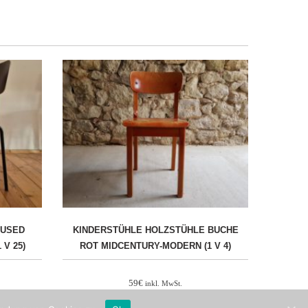
 USED
KINDERSTÜHLE HOLZSTÜHLE BUCHE
V 25)
ROT MIDCENTURY-MODERN (1 V 4)
59
€
inkl. MwSt.