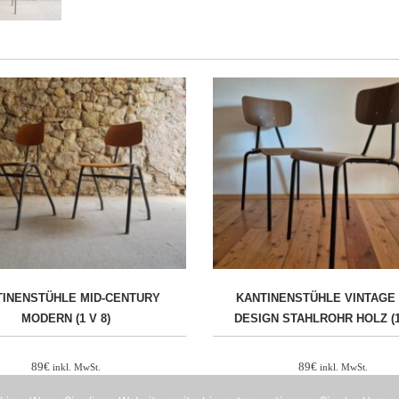
TINENSTÜHLE MID-CENTURY
KANTINENSTÜHLE VINTAGE
MODERN (1 V 8)
DESIGN STAHLROHR HOLZ (1 
89
€
89
€
inkl. MwSt.
inkl. MwSt.