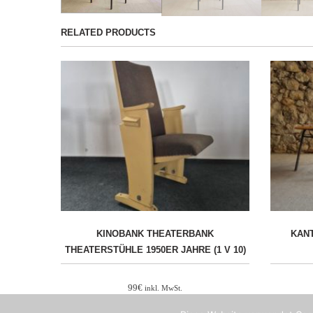
RELATED PRODUCTS
KINOBANK THEATERBANK
KAN
THEATERSTÜHLE 1950ER JAHRE (1 V 10)
99
€
inkl. MwSt.