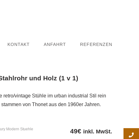
KONTAKT
ANFAHRT
REFERENZEN
tahlrohr und Holz (1 v 1)
retro/vintage Stühle im urban industrial Stil rein
 stammen von Thonet aus den 1960er Jahren.
ury Modern Stuehle
49
€
inkl. MwSt.