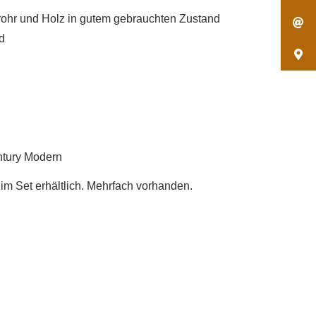
lrohr und Holz in gutem gebrauchten Zustand
d
entury Modern
 im Set erhältlich. Mehrfach vorhanden.