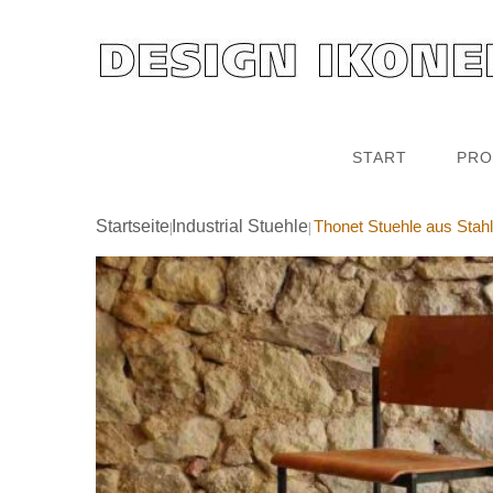
START
PRO
Startseite
Industrial Stuehle
Thonet Stuehle aus Stahl
|
|