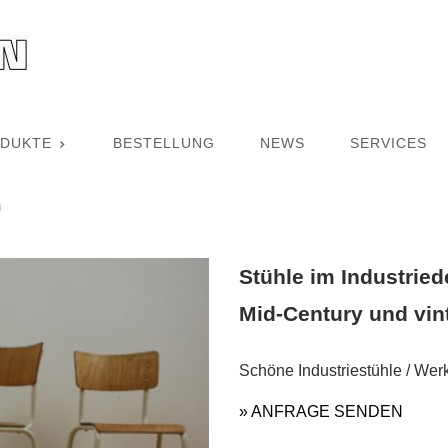
DUKTE
BESTELLUNG
NEWS
SERVICES
n
Stühle im Industried
Mid-Century und vint
Schöne Industriestühle / Wer
» ANFRAGE SENDEN