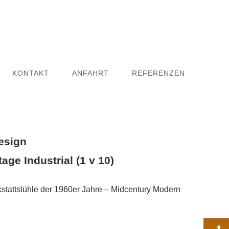
KONTAKT
ANFAHRT
REFERENZEN
esign
age Industrial (1 v 10)
kstattstühle der 1960er Jahre – Midcentury Modern