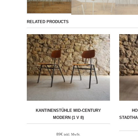
RELATED PRODUCTS
KANTINENSTÜHLE MID-CENTURY
HO
MODERN (1 V 8)
STADTHA
89
€
inkl. MwSt.