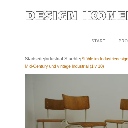
START
PRO
Startseite
Industrial Stuehle
Stühle im Industriedesig
|
|
Mid-Century und vintage Industrial (1 v 10)