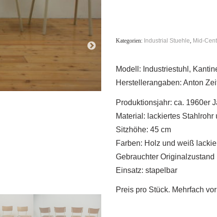
Kategorien:
Industrial Stuehle
,
Mid-Cent
Modell: Industriestuhl, Kantin
Herstellerangaben: Anton Zei
Produktionsjahr: ca. 1960er 
Material: lackiertes Stahlrohr
Sitzhöhe: 45 cm
Farben: Holz und weiß lackie
Gebrauchter Originalzustand
Einsatz: stapelbar
Preis pro Stück. Mehrfach vo