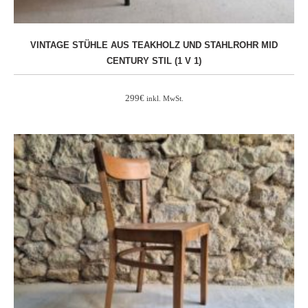
VINTAGE STÜHLE AUS TEAKHOLZ UND STAHLROHR MID
CENTURY STIL (1 V 1)
299
€
inkl. MwSt.