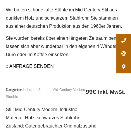
Wir bieten schöne, alte Stühle im Mid Century Stil aus
dunklem Holz und schwarzem Stahlrohr. Sie stammen
aus einer deutschen Produktion aus den 1960er Jahren.
Sie wurden bereits über einen längeren Zeitraum benutzt,
lassen sich aber wunderbar in den eigenen 4 Wänden, im
Büro oder im Kaffee einsetzen.
» ANFRAGE SENDEN
Kategorien:
Industrial Stuehle
,
Mid-Century Modern
99
€
inkl. MwSt.
Stuehle
Stil: Mid-Century Modern, Industrial
Material: Holz, schwarzes Stahlrohr
Zustand: Guter gebrauchter Originalzustand