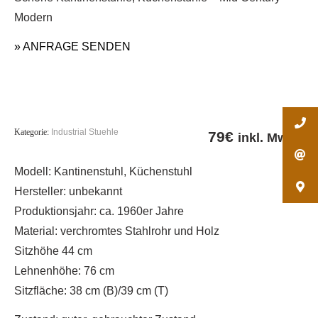
Modern
» ANFRAGE SENDEN
Kategorie:
Industrial Stuehle
79
€
inkl. MwSt.
Modell: Kantinenstuhl, Küchenstuhl
Hersteller: unbekannt
Produktionsjahr: ca. 1960er Jahre
Material: verchromtes Stahlrohr und Holz
Sitzhöhe 44 cm
Lehnenhöhe: 76 cm
Sitzfläche: 38 cm (B)/39 cm (T)