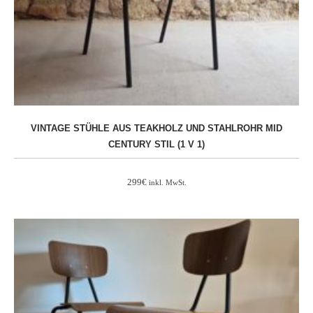
VINTAGE STÜHLE AUS TEAKHOLZ UND STAHLROHR MID
CENTURY STIL (1 V 1)
299
€
inkl. MwSt.