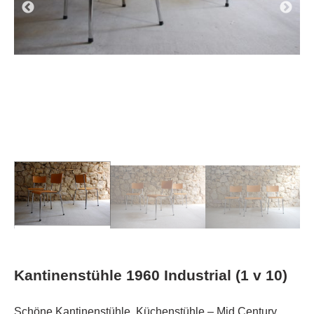
Kantinenstühle 1960 Industrial (1 v 10)
Schöne Kantinenstühle, Küchenstühle – Mid Century