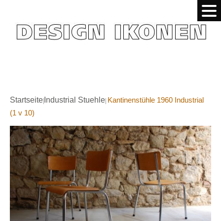
Startseite
Industrial Stuehle
Kantinenstühle 1960 Industrial
|
|
(1 v 10)