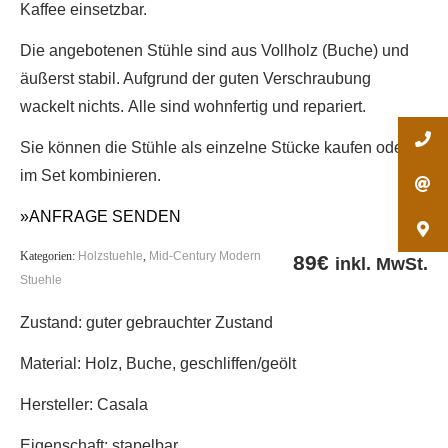
Kaffee einsetzbar.
Die angebotenen Stühle sind aus Vollholz (Buche) und
äußerst stabil. Aufgrund der guten Verschraubung
wackelt nichts. Alle sind wohnfertig und repariert.
Sie können die Stühle als einzelne Stücke kaufen oder
im Set kombinieren.
»ANFRAGE SENDEN
Kategorien:
Holzstuehle
,
Mid-Century Modern
89
€
inkl. MwSt.
Stuehle
Zustand: guter gebrauchter Zustand
Material: Holz, Buche, geschliffen/geölt
Hersteller: Casala
Eigenschaft: stapelbar