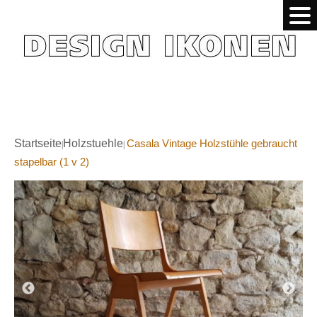
Startseite
Holzstuehle
Casala Vintage Holzstühle gebraucht
|
|
stapelbar (1 v 2)