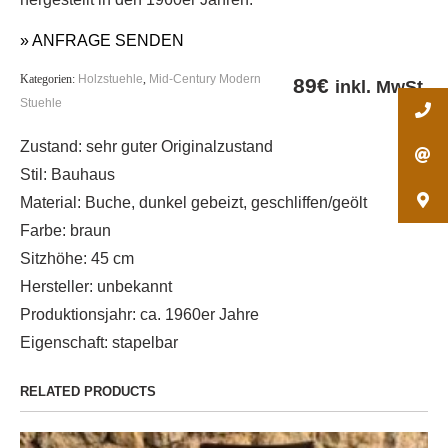
» ANFRAGE SENDEN
Kategorien:
Holzstuehle
,
Mid-Century Modern
89
€
inkl. MwSt.
Stuehle
Zustand: sehr guter Originalzustand
Stil: Bauhaus
Material: Buche, dunkel gebeizt, geschliffen/geölt
Farbe: braun
Sitzhöhe: 45 cm
Hersteller: unbekannt
Produktionsjahr: ca. 1960er Jahre
Eigenschaft: stapelbar
RELATED PRODUCTS