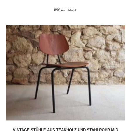
89
€
inkl. MwSt.
VINTAGE STÜHLE AUS TEAKHOLZ UND STAHLROHR MID