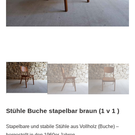
Stühle Buche stapelbar braun (1 v 1 )
Stapelbare und stabile Stühle aus Vollholz (Buche) –
hergestellt in den 1960er Jahren.