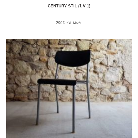
CENTURY STIL (1 V 1)
299
€
inkl. MwSt.