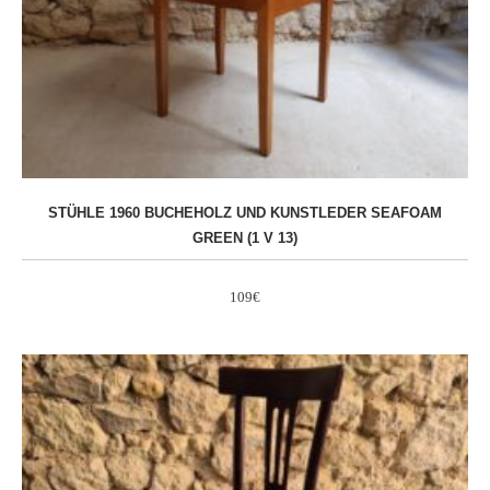
STÜHLE 1960 BUCHEHOLZ UND KUNSTLEDER SEAFOAM
GREEN (1 V 13)
109
€