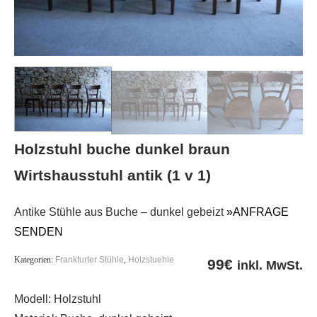
Holzstuhl buche dunkel braun
Wirtshausstuhl antik (1 v 1)
Antike Stühle aus Buche – dunkel gebeizt
»ANFRAGE
SENDEN
Kategorien:
Frankfurter Stühle
,
Holzstuehle
99
€
inkl. MwSt.
Modell: Holzstuhl