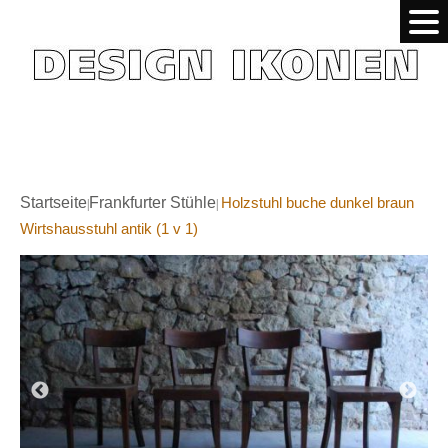
Startseite
Frankfurter Stühle
Holzstuhl buche dunkel braun
|
|
Wirtshausstuhl antik (1 v 1)